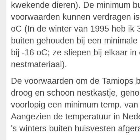
kwekende dieren). De minimum bu
voorwaarden kunnen verdragen is n
oC (In de winter van 1995 heb ik 
buiten gehouden bij een minimale 
bij -16 oC; ze sliepen bij elkaar 
nestmateriaal).
De voorwaarden om de Tamiops bui
droog en schoon nestkastje, genoe
voorlopig een minimum temp. van 
Aangezien de temperatuur in Nede
's winters buiten huisvesten afge