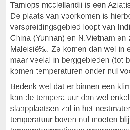
Tamiops mcclellandii is een Aziat
De plaats van voorkomen is hier
verspreidingsgebied loopt van In
China (Yunnan) en N.Vietnam en 
Maleisië‰. Ze komen dan wel in e
maar veelal in berggebieden (tot
komen temperaturen onder nul voo
Bedenk wel dat er binnen een kli
kan de temperatuur dan wel enkele
slaapplaatsen zal in het nestmate
temperatuur boven nul moeten blijv