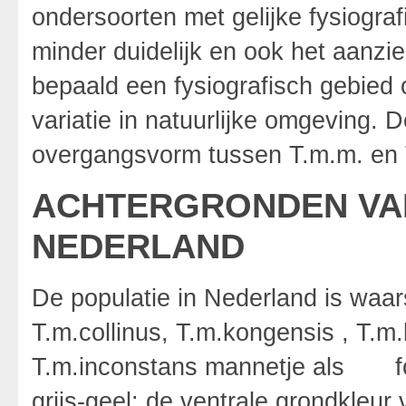
ondersoorten met gelijke fysiogra
minder duidelijk en ook het aanzien
bepaald een fysiografisch gebied 
variatie in natuurlijke omgeving.
overgangsvorm tussen T.m.m. en 
ACHTERGRONDEN VAN
NEDERLAND
De populatie in Nederland is waars
T.m.collinus, T.m.kongensis , T.m.
T.m.inconstans mannetje als fokd
grijs-geel; de ventrale grondkleur 