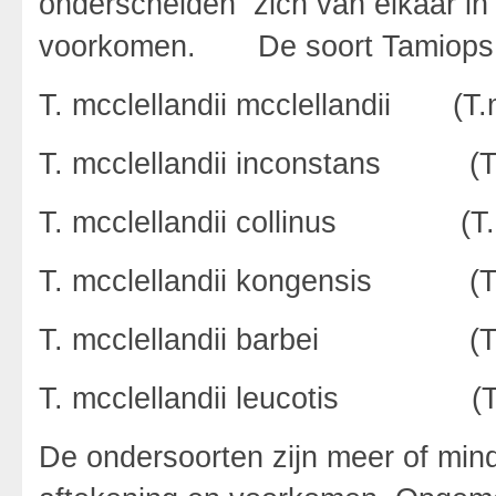
onderscheiden zich van elkaar in g
voorkomen. De soort Tamiops mcc
T. mcclellandii mcclellandii (T
T. mcclellandii inconstans (T.
T. mcclellandii collinus (T.
T. mcclellandii kongensis (T
T. mcclellandii barbei (T.
T. mcclellandii leucotis (T.
De ondersoorten zijn meer of mind