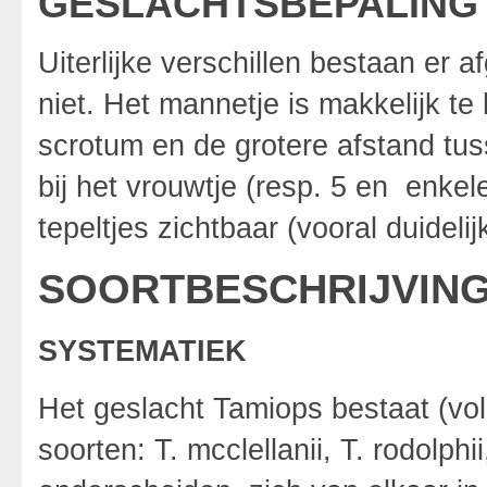
GESLACHTSBEPALING
Uiterlijke verschillen bestaan er 
niet. Het mannetje is makkelijk t
scrotum en de grotere afstand tu
bij het vrouwtje (resp. 5 en enkele
tepeltjes zichtbaar (vooral duidelij
SOORTBESCHRIJVIN
SYSTEMATIEK
Het geslacht Tamiops bestaat (vol
soorten: T. mcclellanii, T. rodolph