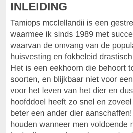
INLEIDING
Tamiops mcclellandii is een gest
waarmee ik sinds 1989 met succes
waarvan de omvang van de populat
huisvesting en fokbeleid drastisch 
Het is een eekhoorn die behoort t
soorten, en blijkbaar niet voor een
voor het leven van het dier en du
hoofddoel heeft zo snel en zovee
beter een ander dier aanschaffen! 
houden wanneer men voldoende ruim