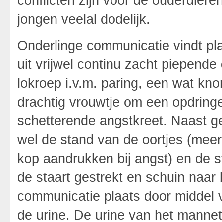
conflicten zijn voor de ouderdier
jongen veelal dodelijk.
Onderlinge communicatie vindt pl
uit vrijwel continu zacht piepende 
lokroep i.v.m. paring, een wat kno
drachtig vrouwtje om een opdringe
schetterende angstkreet. Naast ge
wel de stand van de oortjes (meer
kop aandrukken bij angst) en de s
de staart gestrekt en schuin naar
communicatie plaats door middel v
de urine. De urine van het mannet