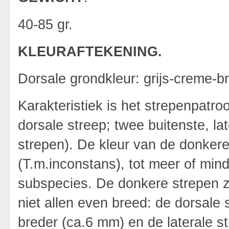
40-85 gr.
KLEURAFTEKENING.
Dorsale grondkleur: grijs-creme-br
Karakteristiek is het strepenpatro
dorsale streep; twee buitenste, l
strepen). De kleur van de donkere
(T.m.inconstans), tot meer of mind
subspecies. De donkere strepen zij
niet allen even breed: de dorsale 
breder (ca.6 mm) en de laterale s