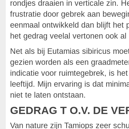
rondjes draaien in verticale zin. H
frustratie door gebrek aan bewegi
eenmaal ontwikkeld dan blijft het p
het gedrag veelal vertonen ook a
Net als bij Eutamias sibiricus mo
gezien worden als een graadmeter v
indicatie voor ruimtegebrek, is he
leeftijd. Mijn ervaring is dat mini
niet te laten ontstaan.
GEDRAG T O.V. DE V
Van nature zijn Tamiops zeer schu