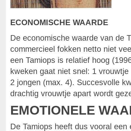
ECONOMISCHE WAARDE
De economische waarde van de Tami
commercieel fokken netto niet vee
een Tamiops is relatief hoog (1996:
kweken gaat niet snel: 1 vrouwtje 
2 jongen (max. 4). Succesvolle kw
drachtig vrouwtje apart wordt geze
EMOTIONELE WAA
De Tamiops heeft dus vooral een 