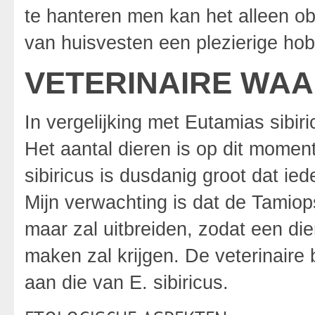
te hanteren men kan het alleen ob
van huisvesten een plezierige hob
VETERINAIRE WA
In vergelijking met Eutamias sibir
Het aantal dieren is op dit momen
sibiricus is dusdanig groot dat ie
Mijn verwachting is dat de Tamiops
maar zal uitbreiden, zodat een d
maken zal krijgen. De veterinaire 
aan die van E. sibiricus.