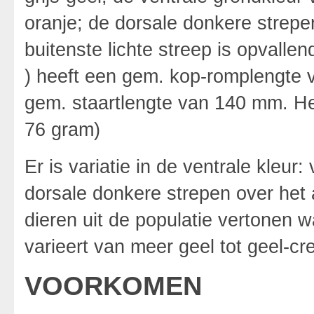
oranje; de dorsale donkere strep
buitenste lichte streep is opvalle
) heeft een gem. kop-romplengte
gem. staartlengte van 140 mm. He
76 gram)
Er is variatie in de ventrale kleur:
dorsale donkere strepen over het 
dieren uit de populatie vertonen w
varieert van meer geel tot geel-cr
VOORKOMEN