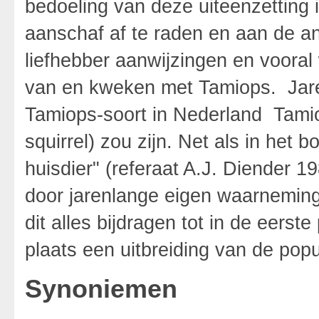
bedoeling van deze uiteenzetting 
aanschaf af te raden en aan de a
liefhebber aanwijzingen en voora
van en kweken met Tamiops. Ja
Tamiops-soort in Nederland Tamio
squirrel) zou zijn. Net als in het 
huisdier" (referaat A.J. Diender 
door jarenlange eigen waarneminge
dit alles bijdragen tot in de eerst
plaats een uitbreiding van de pop
Synoniemen