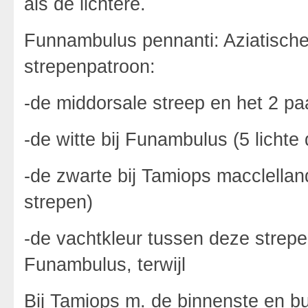
als de lichtere.
Funnambulus pennanti: Aziatische
strepenpatroon:
-de middorsale streep en het 2 paa
-de witte bij Funambulus (5 lichte
-de zwarte bij Tamiops macclelland
strepen)
-de vachtkleur tussen deze strepen
Funambulus, terwijl
Bij Tamiops m. de binnenste en bui