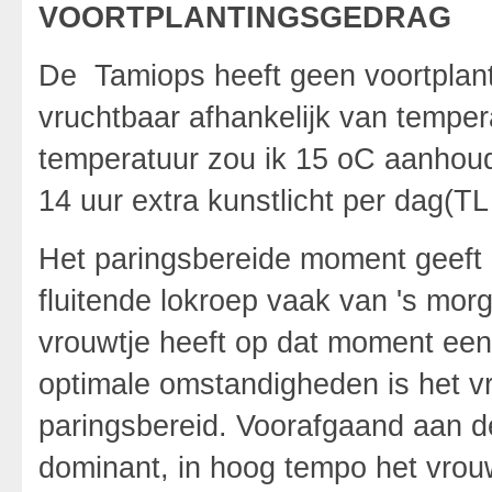
VOORTPLANTINGSGEDRAG
De Tamiops heeft geen voortplant
vruchtbaar afhankelijk van temper
temperatuur zou ik 15 oC aanhoud
14 uur extra kunstlicht per dag(TL 
Het paringsbereide moment geeft 
fluitende lokroep vaak van 's morg
vrouwtje heeft op dat moment een
optimale omstandigheden is het v
paringsbereid. Voorafgaand aan de
dominant, in hoog tempo het vrouwt