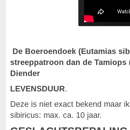
De Boeroendoek (Eutamias sibir
streeppatroon dan de Tamiops (
Diender
LEVENSDUUR
.
Deze is niet exact bekend maar ik
sibiricus: max. ca. 10 jaar.