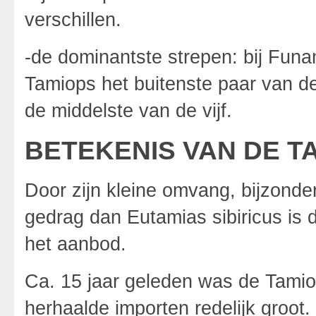
verschillen.
-de dominantste strepen: bij Funamb
Tamiops het buitenste paar van de
de middelste van de vijf.
BETEKENIS VAN DE T
Door zijn kleine omvang, bijzonder 
gedrag dan Eutamias sibiricus is 
het aanbod.
Ca. 15 jaar geleden was de Tamio
herhaalde importen redelijk groot.