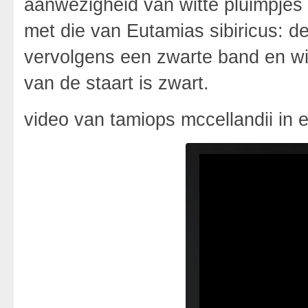
aanwezigheid van witte pluimpjes o
met die van Eutamias sibiricus: d
vervolgens een zwarte band en wit
van de staart is zwart.
video van tamiops mccellandii in e