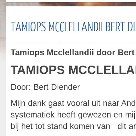
TAMIOPS MCCLELLANDII BERT D
Tamiops Mcclellandii door Bert
TAMIOPS MCCLELLAN
Door: Bert Diender
Mijn dank gaat vooral uit naar And
systematiek heeft gewezen en mij 
bij het tot stand komen van dit ar