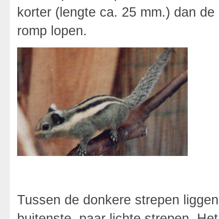
korter (lengte ca. 25 mm.) dan de
romp lopen.
Tussen de donkere strepen liggen 
buitenste paar lichte strepen. Het 