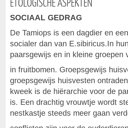
ETOLOGISCHE ASPEKTEN
SOCIAAL GEDRAG
De Tamiops is een dagdier en ee
socialer dan van E.sibiricus.In hu
paarsgewijs en in kleine groepen v
in fruitbomen. Groepsgewijs huisv
groepsgewijs huisvesten ontrade
kweek is de hiërarchie voor de pa
is. Een drachtig vrouwtje wordt s
nestkastje steeds meer gaan verd