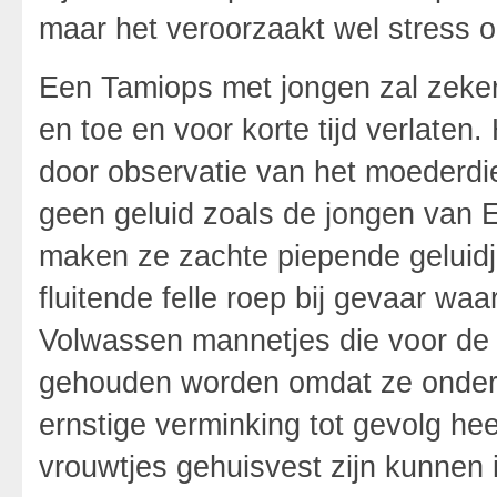
maar het veroorzaakt wel stress o
Een Tamiops met jongen zal zeker
en toe en voor korte tijd verlate
door observatie van het moederd
geen geluid zoals de jongen van E
maken ze zachte piepende geluidj
fluitende felle roep bij gevaar wa
Volwassen mannetjes die voor de 
gehouden worden omdat ze onderlin
ernstige verminking tot gevolg he
vrouwtjes gehuisvest zijn kunnen