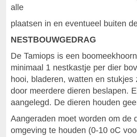
alle
plaatsen in en eventueel buiten d
NESTBOUWGEDRAG
De Tamiops is een boomeekhoornt
minimaal 1 nestkastje per dier bov
hooi, bladeren, watten en stukjes 
door meerdere dieren beslapen. E
aangelegd. De dieren houden geen
Aangeraden moet worden om de di
omgeving te houden (0-10 oC voor