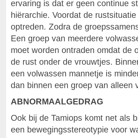
ervaring is dat er geen continue s
hiërarchie. Voordat de rustsituatie
optreden. Zodra de groepssamenstel
Een groep van meerdere volwass
moet worden ontraden omdat de on
de rust onder de vrouwtjes. Binn
een volwassen mannetje is minder
dan binnen een groep van alleen 
ABNORMAALGEDRAG
Ook bij de Tamiops komt net als b
een bewegingsstereotypie voor wa