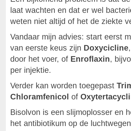
laat wachten en dat er wel bacte
weten niet altijd of het de ziekte 
Vandaar mijn advies: start eerst m
van eerste keus zijn
Doxycicline
door het voer, of
Enroflaxin
, bijv
per injektie.
Verder kan worden toegepast
Tri
Chloramfenicol
of
Oxytertacycl
Bisolvon is een slijmoplosser en h
het antibiotikum op de luchtwegen