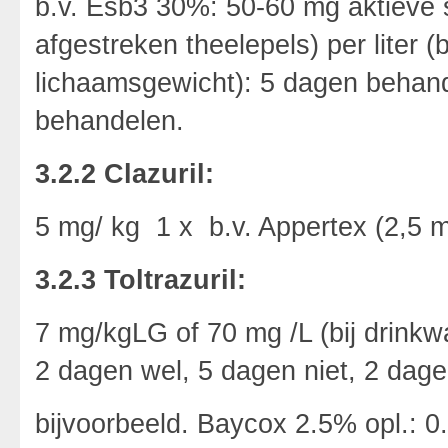
b.v. Esb3 30%: 50-60 mg aktieve 
afgestreken theelepels) per liter
lichaamsgewicht): 5 dagen behan
behandelen.
3.2.2 Clazuril:
5 mg/ kg 1 x b.v. Appertex (2,5 mg
3.2.3 Toltrazuril:
7 mg/kgLG of 70 mg /L (bij drin
2 dagen wel, 5 dagen niet, 2 dage
bijvoorbeeld. Baycox 2.5% opl.: 0.