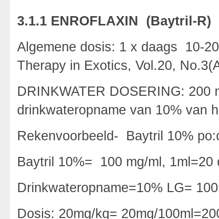
3.1.1 ENROFLAXIN (Baytril-R)
Algemene dosis: 1 x daags 10-2
Therapy in Exotics, Vol.20, No.3(
DRINKWATER DOSERING: 200 mg/
drinkwateropname van 10% van he
Rekenvoorbeeld- Baytril 10% po:
Baytril 10%= 100 mg/ml, 1ml=20 
Drinkwateropname=10% LG= 100
Dosis: 20mg/kg= 20mg/100ml=20