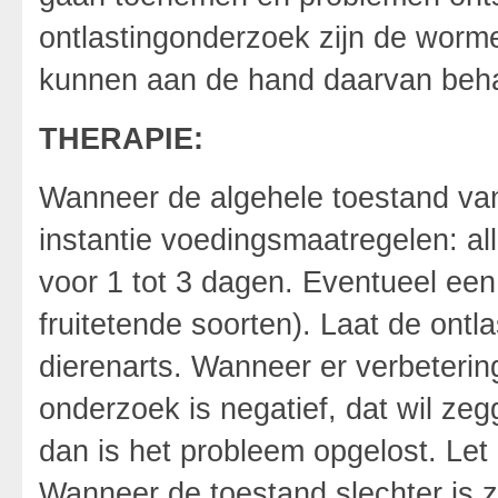
ontlastingonderzoek zijn de worme
kunnen aan de hand daarvan beh
THERAPIE:
Wanneer de algehele toestand van
instantie voedingsmaatregelen: a
voor 1 tot 3 dagen. Eventueel een 
fruitetende soorten). Laat de ont
dierenarts. Wanneer er verbetering
onderzoek is negatief, dat wil zeg
dan is het probleem opgelost. Let
Wanneer de toestand slechter is z