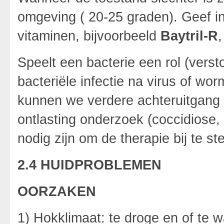
omgeving ( 20-25 graden). Geef in
vitaminen, bijvoorbeeld
Baytril-R
,
Speelt een bacterie een rol (verst
bacteriële infectie na virus of wo
kunnen we verdere achteruitgang 
ontlasting onderzoek (coccidiose
nodig zijn om de therapie bij te st
2.4 HUIDPROBLEMEN
OORZAKEN
1) Hokklimaat: te droge en of te 