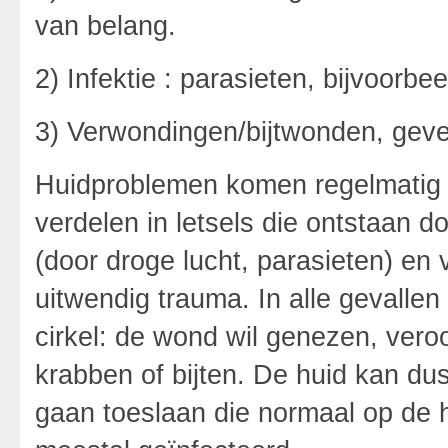
van belang.
2) Infektie : parasieten, bijvoorbee
3) Verwondingen/bijtwonden, geven
Huidproblemen komen regelmatig v
verdelen in letsels die ontstaan d
(door droge lucht, parasieten) en
uitwendig trauma. In alle gevallen
cirkel: de wond wil genezen, vero
krabben of bijten. De huid kan d
gaan toeslaan die normaal op de h