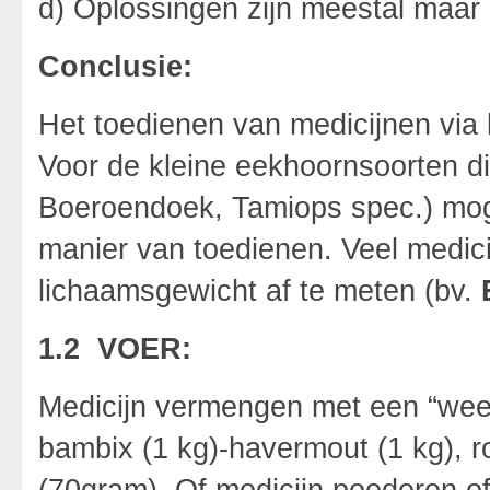
d) Oplossingen zijn meestal maar 
Conclusie:
Het toedienen van medicijnen via 
Voor de kleine eekhoornsoorten die 
Boeroendoek, Tamiops spec.) moge
manier van toedienen. Veel medicij
lichaamsgewicht af te meten (bv.
1.2 VOER:
Medicijn vermengen met een “week
bambix (1 kg)-havermout (1 kg), r
(70gram). Of medicijn poederen of