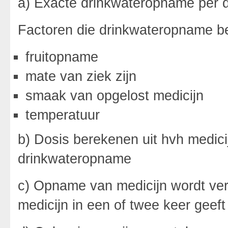
a) Exacte drinkwateropname per 
Factoren die drinkwateropname b
fruitopname
mate van ziek zijn
smaak van opgelost medicijn
temperatuur
b) Dosis berekenen uit hvh medic
drinkwateropname
c) Opname van medicijn wordt ve
medicijn in een of twee keer geeft 