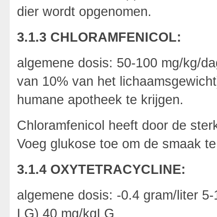
dier wordt opgenomen.
3.1.3 CHLORAMFENICOL:
algemene dosis: 50-100 mg/kg/dag 
van 10% van het lichaamsgewicht).
humane apotheek te krijgen.
Chloramfenicol heeft door de ste
Voeg glukose toe om de smaak t
3.1.4 OXYTETRACYCLINE:
algemene dosis: -0.4 gram/liter 
LG) 40 mg/kgLG