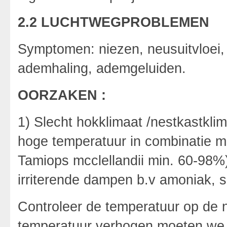
2.2 LUCHTWEGPROBLEMEN
Symptomen: niezen, neusuitvloei,
ademhaling, ademgeluiden.
OORZAKEN :
1) Slecht hokklimaat /nestkastklim
hoge temperatuur in combinatie met
Tamiops mcclellandii min. 60-98%),
irriterende dampen b.v amoniak, 
Controleer de temperatuur op de
temperatuur verhogen moeten we 