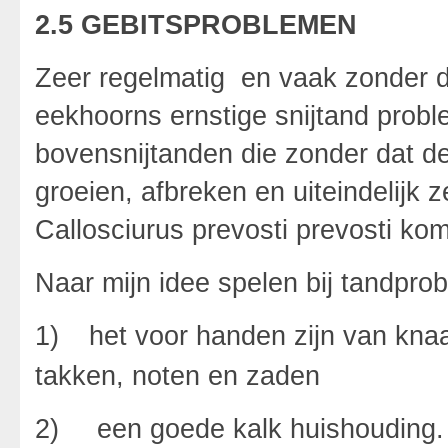
2.5 GEBITSPROBLEMEN
Zeer regelmatig en vaak zonder d
eekhoorns ernstige snijtand prob
bovensnijtanden die zonder dat d
groeien, afbreken en uiteindelijk 
Callosciurus prevosti prevosti kom
Naar mijn idee spelen bij tandpro
1)
het voor handen zijn van kna
takken, noten en zaden
2)
een goede kalk huishouding.