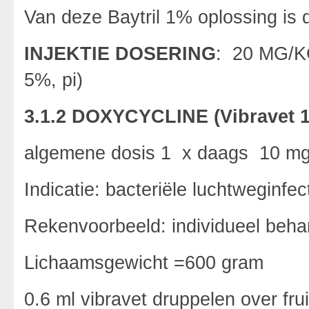
Van deze Baytril 1% oplossing is
INJEKTIE DOSERING
: 20 MG/KG 
5%, pi)
3.1.2 DOXYCYCLINE (Vibravet 1
algemene dosis 1 x daags 10 m
Indicatie: bacteriële luchtweginfe
Rekenvoorbeeld: individueel beha
Lichaamsgewicht =600 gram
0.6 ml vibravet druppelen over fr