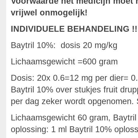
Voorwaarde het medicijn moet 
vrijwel onmogelijk!
INDIVIDUELE BEHANDELING !!
Baytril 10%: dosis 20 mg/kg
Lichaamsgewicht =600 gram
Dosis: 20x 0.6=12 mg per dier= 0.
Baytril 10% over stukjes fruit dru
per dag zeker wordt opgenomen.
Lichaamsgewicht 60 gram, Baytril
oplossing: 1 ml Baytril 10% oploss