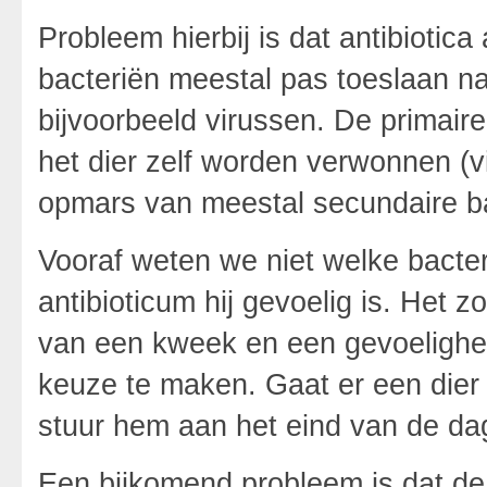
Probleem hierbij is dat antibiotica
bacteriën meestal pas toeslaan n
bijvoorbeeld virussen. De primair
het dier zelf worden verwonnen (v
opmars van meestal secundaire ba
Vooraf weten we niet welke bacter
antibioticum hij gevoelig is. Het z
van een kweek en een gevoelighei
keuze te maken. Gaat er een dier
stuur hem aan het eind van de dag
Een bijkomend probleem is dat de 