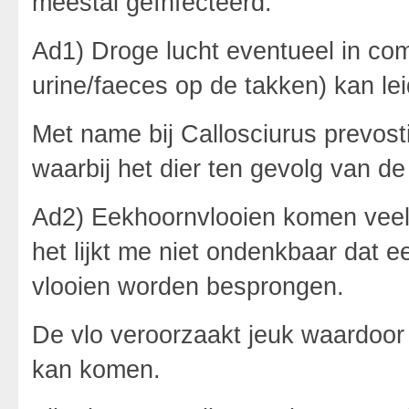
meestal geïnfecteerd.
Ad1) Droge lucht eventueel in com
urine/faeces op de takken) kan lei
Met name bij Callosciurus prevost
waarbij het dier ten gevolg van d
Ad2) Eekhoornvlooien komen veel v
het lijkt me niet ondenkbaar dat 
vlooien worden besprongen.
De vlo veroorzaakt jeuk waardoor 
kan komen.