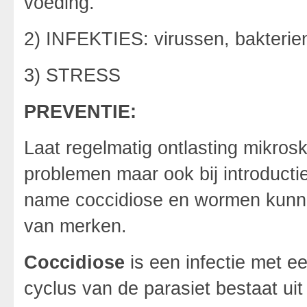
voeding.
2) INFEKTIES: virussen, bakterie
3) STRESS
PREVENTIE:
Laat regelmatig ontlasting mikro
problemen maar ook bij introducti
name coccidiose en wormen kunnen
van merken.
Coccidiose
is een infectie met e
cyclus van de parasiet bestaat uit