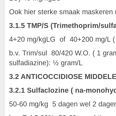
Ook hier sterke smaak maskeren 
3.1.5 TMP/S (Trimethoprim/sulfa
4+20 mg/kgLG of 40+200 mg/L (
b.v. Trim/sul 80/420 W.O. ( 1 gr
sulfadiazine): ½ gram/L
3.2 ANTICOCCIDIOSE MIDDEL
3.2.1 Sulfaclozine ( na-monohyd
50-60 mg/kg 5 dagen wel 2 dagen