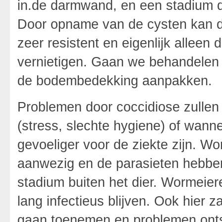
in.de darmwand, en een stadium d
Door opname van de cysten kan de 
zeer resistent en eigenlijk alleen
vernietigen. Gaan we behandelen 
de bodembedekking aanpakken.
Problemen door coccidiose zullen
(stress, slechte hygiene) of wann
gevoeliger voor de ziekte zijn. W
aanwezig en de parasieten hebben
stadium buiten het dier. Wormeier
lang infectieus blijven. Ook hier z
gaan toenemen en problemen ontsta