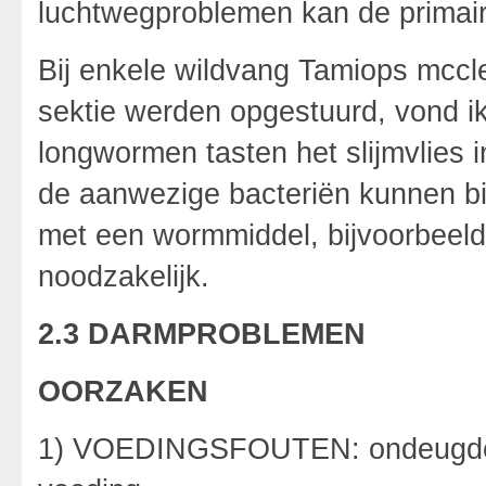
luchtwegproblemen kan de primair
Bij enkele wildvang Tamiops mcclel
sektie werden opgestuurd, vond ik
longwormen tasten het slijmvlies
de aanwezige bacteriën kunnen bin
met een wormmiddel, bijvoorbeel
noodzakelijk.
2.3 DARMPROBLEMEN
OORZAKEN
1) VOEDINGSFOUTEN: ondeugdelijk