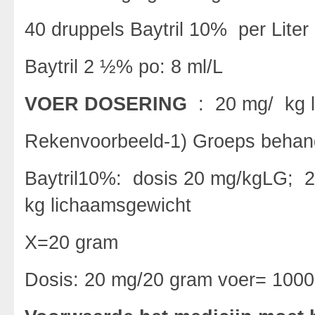
40 druppels Baytril 10% per Lite
Baytril 2 ½% po: 8 ml/L
VOER DOSERING
: 20 mg/ kg 
Rekenvoorbeeld-1) Groeps behan
Baytril10%: dosis 20 mg/kgLG; 
kg lichaamsgewicht
X=20 gram
Dosis: 20 mg/20 gram voer= 1000