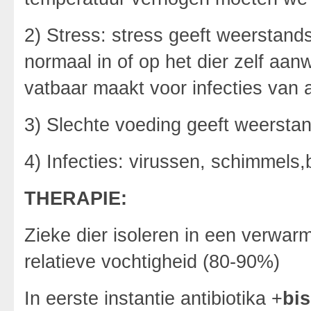
2) Stress: stress geeft weerstan
normaal in of op het dier zelf aan
vatbaar maakt voor infecties van 
3) Slechte voeding geeft weersta
4) Infecties: virussen, schimmels
THERAPIE:
Zieke dier isoleren in een verwa
relatieve vochtigheid (80-90%)
In eerste instantie antibiotika +
bi