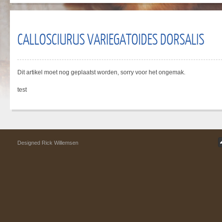
CALLOSCIURUS VARIEGATOIDES DORSALIS
Dit artikel moet nog geplaatst worden, sorry voor het ongemak.
test
Designed Rick Willemsen