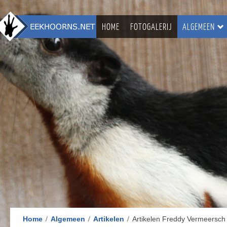
HOME
FOTOGALERIJ
ALGEMEEN
Home
Algemeen
Artikelen
Artikelen Freddy Vermeersch 