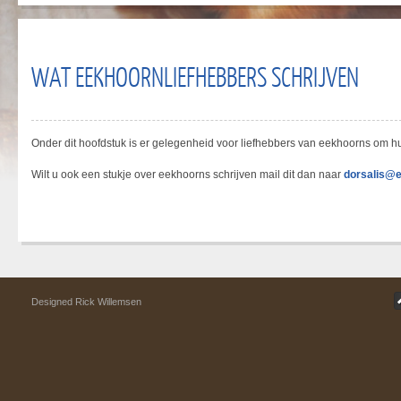
WAT EEKHOORNLIEFHEBBERS SCHRIJVEN
Onder dit hoofdstuk is er gelegenheid voor liefhebbers van eekhoorns om hu
Wilt u ook een stukje over eekhoorns schrijven mail dit dan naar
dorsalis@e
Designed Rick Willemsen