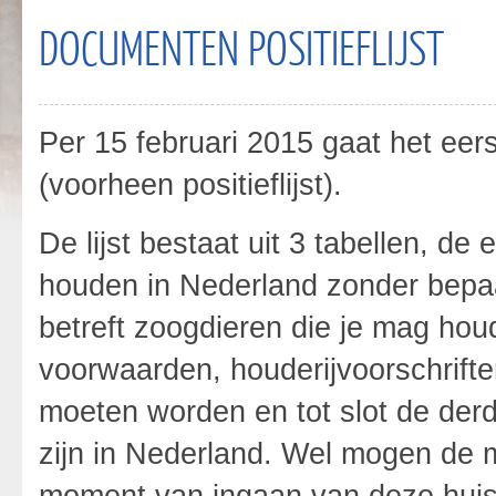
DOCUMENTEN POSITIEFLIJST
Per 15 februari 2015 gaat het eers
(voorheen positieflijst).
De lijst bestaat uit 3 tabellen, de
houden in Nederland zonder bepa
betreft zoogdieren die je mag ho
voorwaarden, houderijvoorschrift
moeten worden en tot slot de derd
zijn in Nederland. Wel mogen de 
moment van ingaan van deze huisd